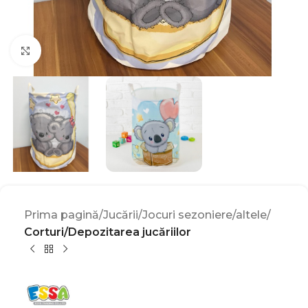
Click to enlarge
Prima pagină
Jucării
Jocuri sezoniere/altele
Corturi/Depozitarea jucăriilor