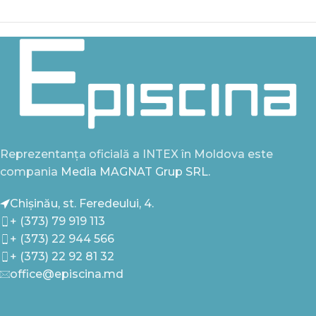
Reprezentanța oficială a INTEX în Moldova este
compania
Media MAGNAT Grup SRL.
Chișinău, st. Feredeului, 4.
+ (373) 79 919 113
+ (373) 22 944 566
+ (373) 22 92 81 32
office@episcina.md