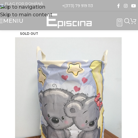
+(373) 79 919 113
Skip to navigation
Skip to main content
MENIU
SOLD OUT