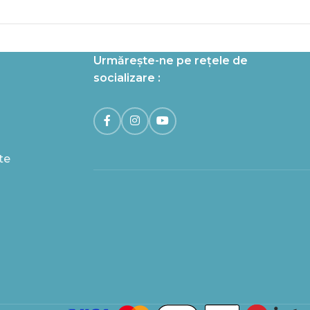
Urmărește-ne pe rețele de
socializare :
te