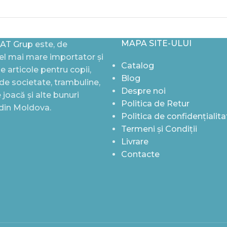
MAPA SITE-ULUI
AT Grup
este, de
l mai mare importator și
Catalog
de articole pentru copii,
Blog
i de societate, trambuline,
Despre noi
joacă și alte bunuri
Politica de Retur
 din Moldova.
Politica de confidențialita
Termeni și Condiții
Livrare
Contacte