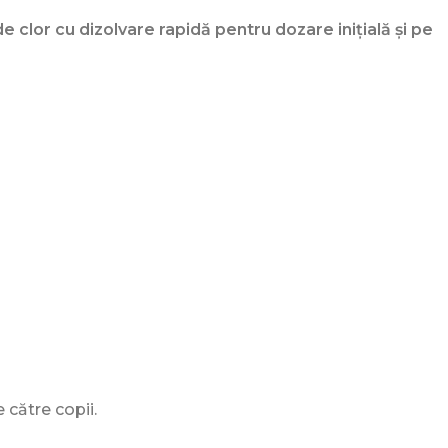
de clor cu dizolvare rapidă pentru dozare inițială și pe
 către copii.