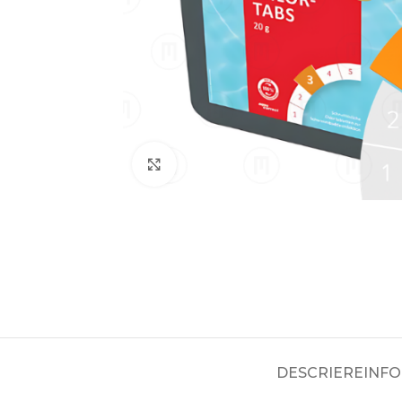
Click to enlarge
DESCRIERE
INFO