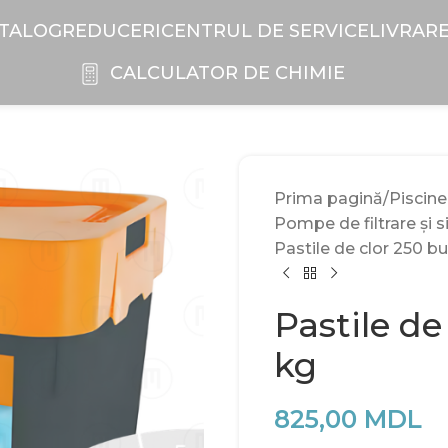
TALOG
REDUCERI
CENTRUL DE SERVICE
LIVRAR
CALCULATOR DE CHIMIE
Prima pagină
Piscine
Pompe de filtrare și s
Pastile de clor 250 bu
Pastile de
kg
825,00
MDL