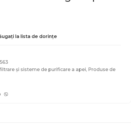
ugați la lista de dorințe
563
ltrare și sisteme de purificare a apei
,
Produse de