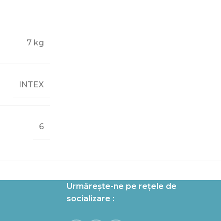
7 kg
INTEX
6
Urmărește-ne pe rețele de
socializare :