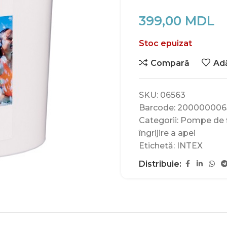
399,00
MDL
Stoc epuizat
Compară
Adă
SKU:
06563
Barcode:
200000006
Categorii:
Pompe de fi
îngrijire a apei
Etichetă:
INTEX
Distribuie: