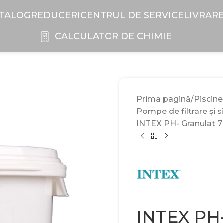
TALOG
REDUCERI
CENTRUL DE SERVICE
LIVRAR
CALCULATOR DE CHIMIE
Prima pagină
Piscine
Pompe de filtrare și s
INTEX PH- Granulat 
INTEX PH-