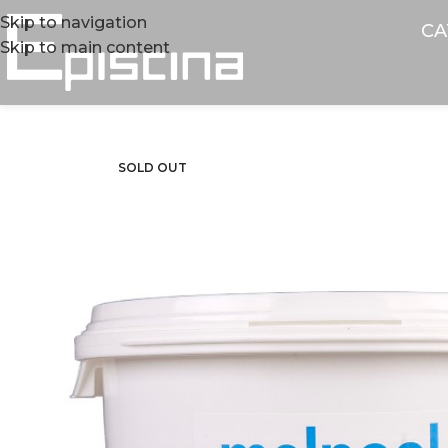
Skip to navigation
CA
Skip to main content
SOLD OUT