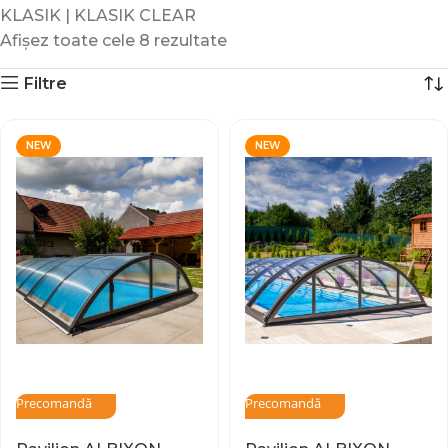
KLASIK | KLASIK CLEAR
Afișez toate cele 8 rezultate
Filtre
NEW
NEW
Precomandă
Precomandă