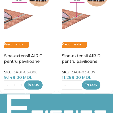
Precomandă
Precomandă
Sine-extensii AIR C
Sine-extensii AIR D
pentru pavilioane
pentru pavilioane
SKU:
3A01-03-006
SKU:
3A01-03-007
9.149,00
MDL
11.299,00
MDL
ÎN COȘ
ÎN COȘ