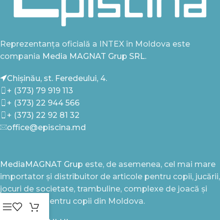
Reprezentanța oficială a INTEX în Moldova este
compania
Media MAGNAT Grup SRL.
Chișinău, st. Feredeului, 4.
+ (373) 79 919 113
+ (373) 22 944 566
+ (373) 22 92 81 32
office@episcina.md
MediaMAGNAT Grup
este, de asemenea, cel mai mare
importator și distribuitor de articole pentru copii, jucării,
jocuri de societate, trambuline, complexe de joacă și
alte bunuri pentru copii din Moldova.