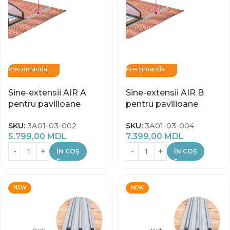
Precomandă
Precomandă
Sine-extensii AIR A
Sine-extensii AIR B
pentru pavilioane
pentru pavilioane
SKU:
3A01-03-002
SKU:
3A01-03-004
5.799,00
MDL
7.399,00
MDL
ÎN COȘ
ÎN COȘ
NEW
NEW