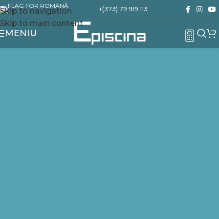
+(373) 79 919 113
Skip to navigation
Skip to main content
MENIU