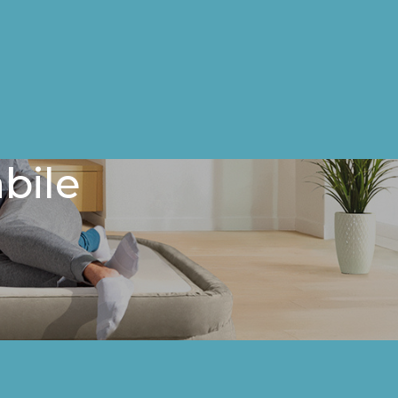
abile