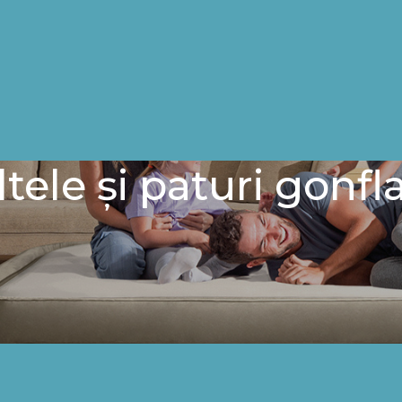
ltele și paturi gonfl