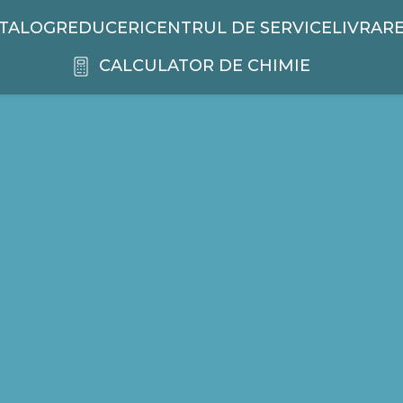
TALOG
REDUCERI
CENTRUL DE SERVICE
LIVRAR
CALCULATOR DE CHIMIE