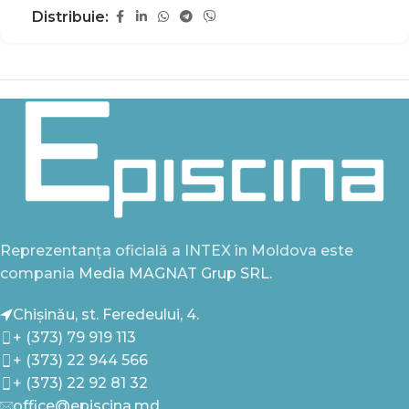
Distribuie:
Reprezentanța oficială a INTEX în Moldova este
compania
Media MAGNAT Grup SRL.
Chișinău, st. Feredeului, 4.
+ (373) 79 919 113
+ (373) 22 944 566
+ (373) 22 92 81 32
office@episcina.md