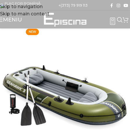
+(373) 79 919 113
Skip to navigation
Skip to main content
MENIU
NEW