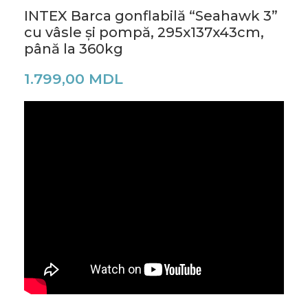
INTEX Barca gonflabilă “Seahawk 3”
cu vâsle și pompă, 295x137x43cm,
până la 360kg
1.799,00
MDL