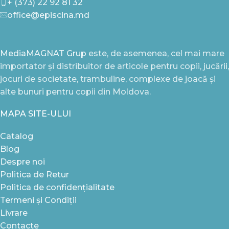
+ (373) 22 92 81 32
office@episcina.md
MediaMAGNAT Grup
este, de asemenea, cel mai mare
importator și distribuitor de articole pentru copii, jucării,
jocuri de societate, trambuline, complexe de joacă și
alte bunuri pentru copii din Moldova.
MAPA SITE-ULUI
Catalog
Blog
Despre noi
Politica de Retur
Politica de confidențialitate
Termeni și Condiții
Livrare
Contacte