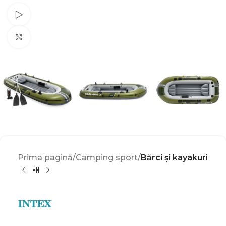
Watch video
Click to enlarge
Prima pagină
Camping sport
Bărci și kayakuri