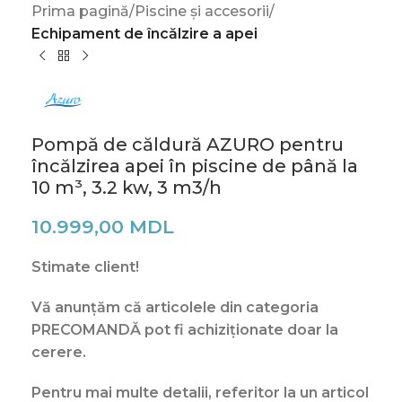
Prima pagină
Piscine și accesorii
Echipament de încălzire a apei
Pompă de căldură AZURO pentru
încălzirea apei în piscine de până la
10 m³, 3.2 kw, 3 m3/h
10.999,00
MDL
Stimate client!
V
ă anunțăm că articolele din categoria
PRECOMANDĂ pot fi achiziționate doar la
cerere.
Pentru mai multe detalii, referitor la un articol