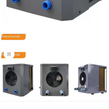
Precomandă
Click to enlarge
Precomandă