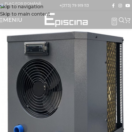
+(373) 79 919 113
Skip to navigation
Skip to main content
MENIU