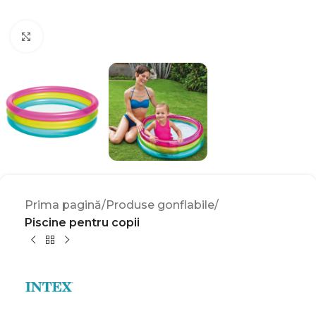
Click to enlarge
Prima pagină
Produse gonflabile
Piscine pentru copii