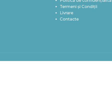
Politica de confidențialita
Termeni și Condiții
Livrare
Contacte