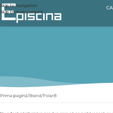
Skip to navigation
CA
Skip to main content
Prima pagină
Brand
PolarB