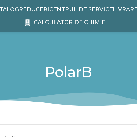
TALOG
REDUCERI
CENTRUL DE SERVICE
LIVRAR
CALCULATOR DE CHIMIE
PolarB