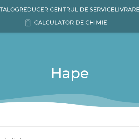
TALOG
REDUCERI
CENTRUL DE SERVICE
LIVRAR
CALCULATOR DE CHIMIE
Hape