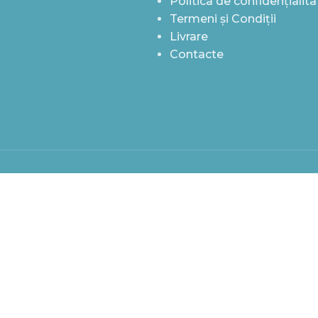
Politica de confidențialita
Termeni și Condiții
Livrare
Contacte