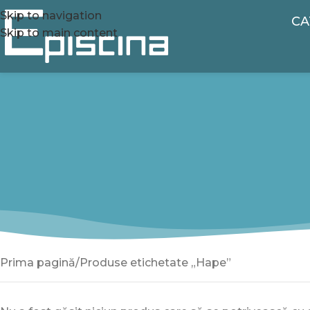
Skip to navigation
CA
Skip to main content
Prima pagină
Produse etichetate „Hape”