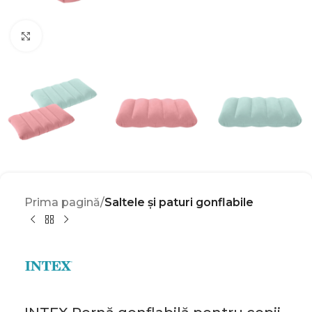
Click to enlarge
Prima pagină
Saltele și paturi gonflabile