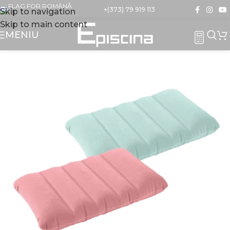
+(373) 79 919 113
Skip to navigation
Skip to main content
MENIU