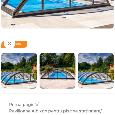
Click to enlarge
Precomandă
Prima pagină
Pavilioane Albixon pentru piscine staționare