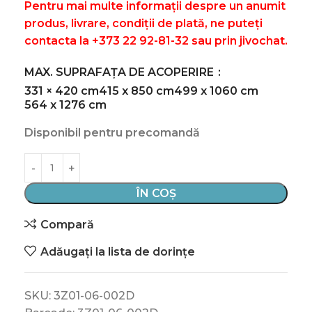
Pentru mai multe informații despre un anumit
produs, livrare, condiții de plată, ne puteți
contacta la +373 22 92-81-32 sau prin jivochat.
MAX. SUPRAFAȚA DE ACOPERIRE
331 × 420 cm
415 x 850 cm
499 x 1060 cm
564 x 1276 cm
Disponibil pentru precomandă
ÎN COȘ
Compară
Adăugați la lista de dorințe
SKU:
3Z01-06-002D