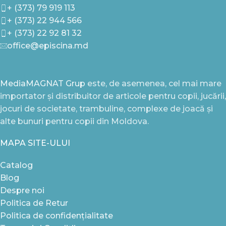
+ (373) 79 919 113
+ (373) 22 944 566
+ (373) 22 92 81 32
office@episcina.md
MediaMAGNAT Grup
este, de asemenea, cel mai mare
importator și distribuitor de articole pentru copii, jucării,
jocuri de societate, trambuline, complexe de joacă și
alte bunuri pentru copii din Moldova.
MAPA SITE-ULUI
Catalog
Blog
Despre noi
Politica de Retur
Politica de confidențialitate