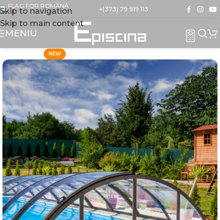
+(373) 79 919 113
Skip to navigation
Skip to main content
MENIU
NEW