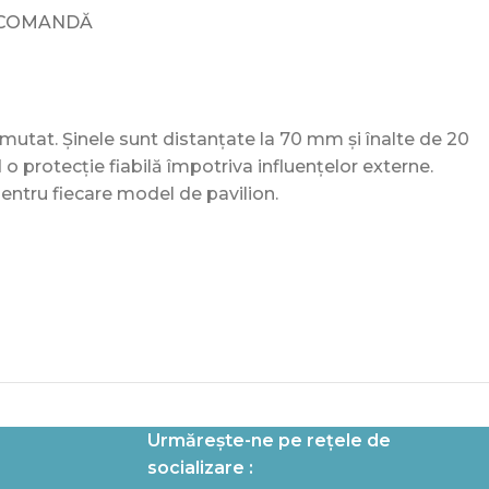
ECOMANDĂ
mutat. Șinele sunt distanțate la 70 mm și înalte de 20
o protecție fiabilă împotriva influențelor externe.
pentru fiecare model de pavilion.
Urmărește-ne pe rețele de
socializare :