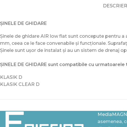
DESCRIE
ȘINELE DE GHIDARE
Șinele de ghidare AIR low flat sunt concepute pentru a a
mm, ceea ce le face convenabile și funcționale. Suprafața
Șinele sunt ușor de instalat și au un sistem de drenaj o
ȘINELE DE GHIDARE sunt compatibile cu urmatoarele ti
KLASIK D
KLASIK CLEAR D
MediaMAGN
asemenea, ce