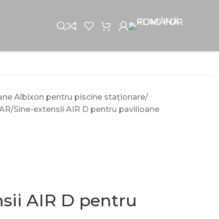
E
ane Albixon pentru piscine staționare
EAR
Sine-extensii AIR D pentru pavilioane
nsii AIR D pentru