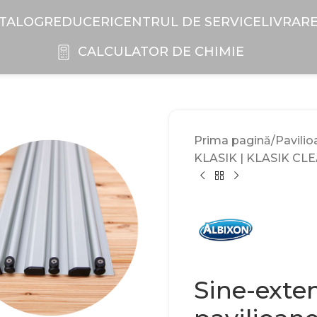
TALOG
REDUCERI
CENTRUL DE SERVICE
LIVRAR
CALCULATOR DE CHIMIE
Prima pagină
Pavilio
KLASIK | KLASIK CL
Sine-exte