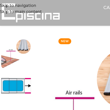
Skip to navigation
CA
Skip to main content
NEW