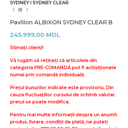
SYDNEY l SYDNEY CLEAR
Pavilion ALBIXON SYDNEY CLEAR B
245.999,00
MDL
Stimați clienți!
Vă rugăm să rețineți că articolele din
categoria PRE-COMANDĂ pot fi achiziționate
numai prin comandă individuală.
Prețul bunurilor indicate este provizoriu. Din
cauza fluctuațiilor cursului de schimb valutar,
prețul se poate modifica.
Pentru mai multe informații despre un anumit
produs, livrare, condiții de plată, ne puteți