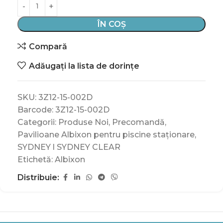
ÎN COȘ
Compară
Adăugați la lista de dorințe
SKU:
3Z12-15-002D
Barcode:
3Z12-15-002D
Categorii:
Produse Noi
,
Precomandă
,
Pavilioane Albixon pentru piscine staționare
,
SYDNEY l SYDNEY CLEAR
Etichetă:
Albixon
Distribuie: