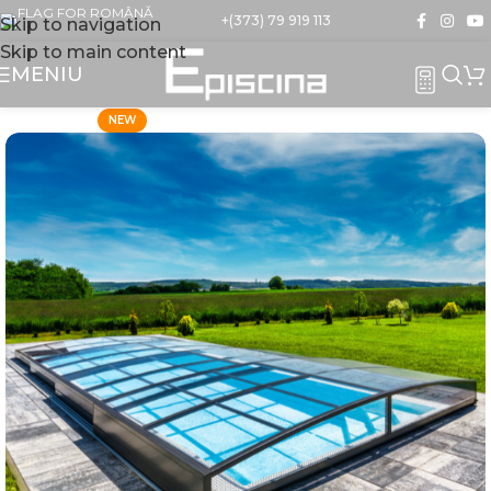
+(373) 79 919 113
Skip to navigation
Skip to main content
MENIU
NEW