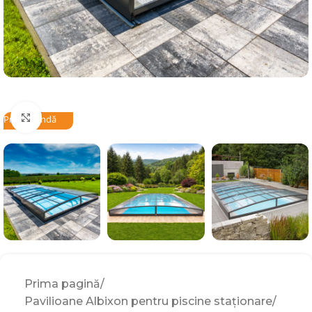
Click to enlarge
Precomandă
Prima pagină
Pavilioane Albixon pentru piscine staționare