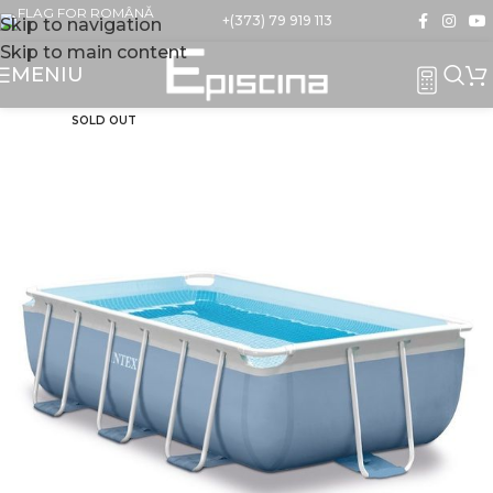
+(373) 79 919 113
Skip to navigation
Skip to main content
MENIU
SOLD OUT