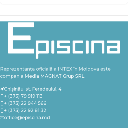
Reprezentanța oficială a INTEX în Moldova este
compania
Media MAGNAT Grup SRL.
Chișinău, st. Feredeului, 4.
+ (373) 79 919 113
+ (373) 22 944 566
+ (373) 22 92 81 32
office@episcina.md