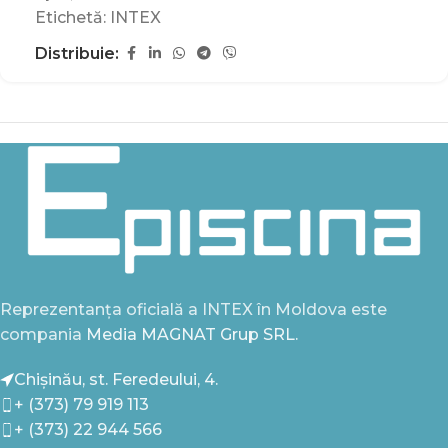
Etichetă:
INTEX
Distribuie:
Reprezentanța oficială a INTEX în Moldova este
compania
Media MAGNAT Grup SRL.
Chișinău, st. Feredeului, 4.
+ (373) 79 919 113
+ (373) 22 944 566