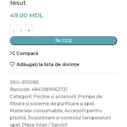
tesut
49,00
MDL
ÎN COȘ
Compară
Adăugați la lista de dorințe
SKU:
810085
Barcode:
4841389062731
Categorii:
Piscine și accesorii
,
Pompe de
filtrare și sisteme de purificare a apei
,
Materiale consumabile
,
Accesorii pentru
piscină
,
Încălzitoare și controlul temperaturii
apei
,
Piese Intex / Servicii