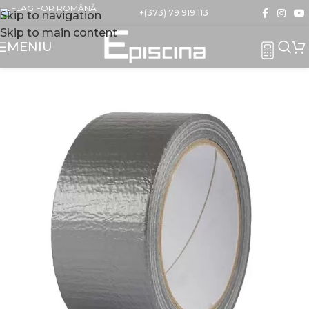
+(373) 79 919 113
Skip to navigation
Skip to main content
MENIU