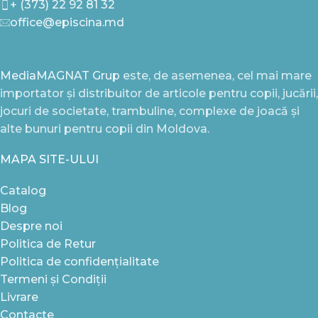
+ (373) 22 92 81 32
office@episcina.md
MediaMAGNAT Grup
este, de asemenea, cel mai mare
importator și distribuitor de articole pentru copii, jucării,
jocuri de societate, trambuline, complexe de joacă și
alte bunuri pentru copii din Moldova.
MAPA SITE-ULUI
Catalog
Blog
Despre noi
Politica de Retur
Politica de confidențialitate
Termeni și Condiții
Livrare
Contacte