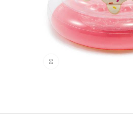
Click to enlarge