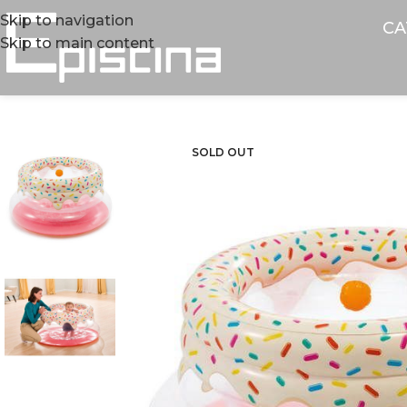
Skip to navigation
CA
Skip to main content
SOLD OUT