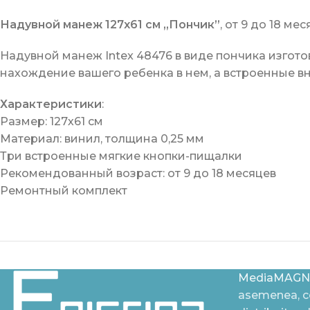
Надувной манеж 127х61 см „Пончик”
, от 9 до 18 мес
Надувной манеж Intex 48476 в виде пончика изгото
нахождение вашего ребенка в нем, а встроенные вн
Характеристики
:
Размер: 127х61 см
Материал: винил, толщина 0,25 мм
Три встроенные мягкие кнопки-пищалки
Рекомендованный возраст: от 9 до 18 месяцев
Ремонтный комплект
MediaMAGN
asemenea, ce