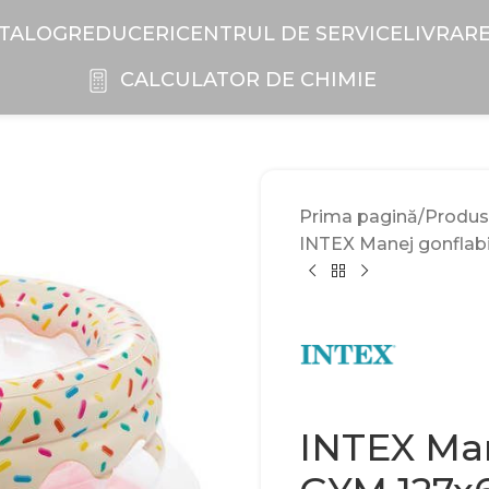
TALOG
REDUCERI
CENTRUL DE SERVICE
LIVRAR
CALCULATOR DE CHIMIE
Prima pagină
Produs
INTEX Manej gonflabi
INTEX Man