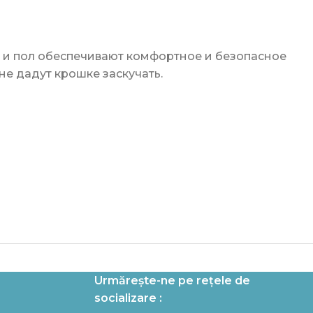
и и пол обеспечивают комфортное и безопасное
е дадут крошке заскучать.
Urmărește-ne pe rețele de
socializare :