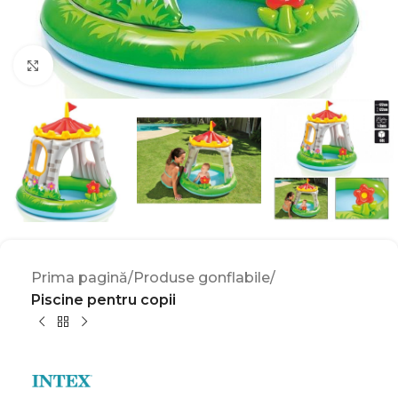
Click to enlarge
Prima pagină
Produse gonflabile
Piscine pentru copii