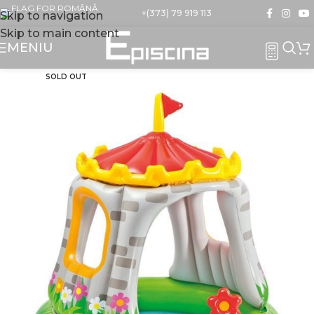
+(373) 79 919 113
Skip to navigation
Skip to main content
MENIU
SOLD OUT