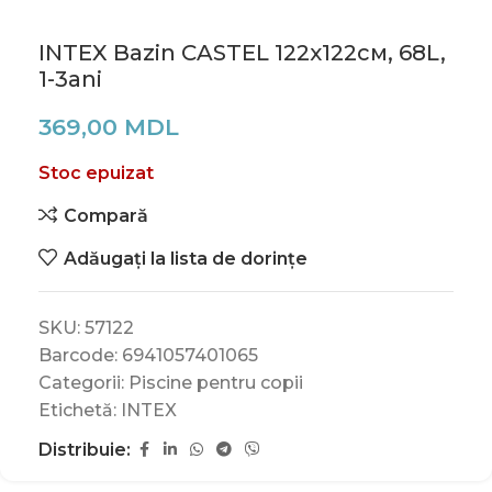
INTEX Bazin CASTEL 122х122см, 68L,
1-3ani
369,00
MDL
Stoc epuizat
Compară
Adăugați la lista de dorințe
SKU:
57122
Barcode:
6941057401065
Categorii:
Piscine pentru copii
Etichetă:
INTEX
Distribuie: