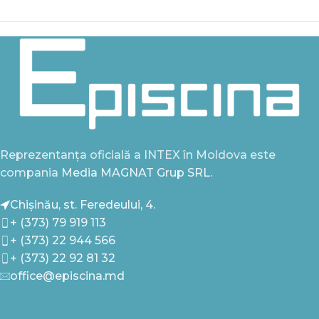
Reprezentanța oficială a INTEX în Moldova este
compania
Media MAGNAT Grup SRL.
Chișinău, st. Feredeului, 4.
+ (373) 79 919 113
+ (373) 22 944 566
+ (373) 22 92 81 32
office@episcina.md