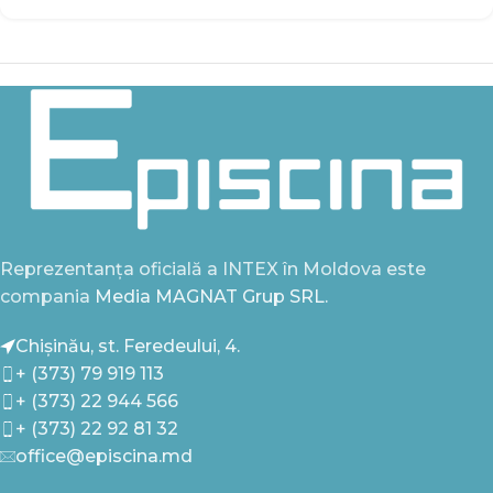
Reprezentanța oficială a INTEX în Moldova este
compania
Media MAGNAT Grup SRL.
Chișinău, st. Feredeului, 4.
+ (373) 79 919 113
+ (373) 22 944 566
+ (373) 22 92 81 32
office@episcina.md