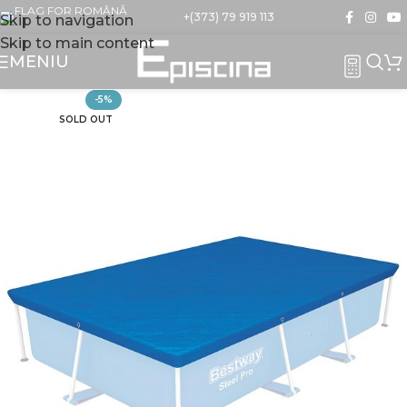
+(373) 79 919 113
Skip to navigation
Skip to main content
MENIU
-5%
SOLD OUT