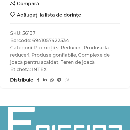
Compară
Adăugați la lista de dorințe
SKU:
56137
Barcode:
6941057422534
Categorii:
Promoții și Reduceri
,
Produse la
reduceri
,
Produse gonflabile
,
Complexe de
joacă pentru scăldat
,
Teren de joacă
Etichetă:
INTEX
Distribuie: