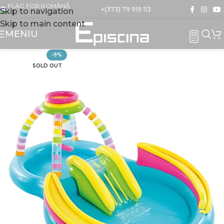
+(373) 79 919 113
Skip to navigation
Skip to main content
MENIU
-9%
SOLD OUT