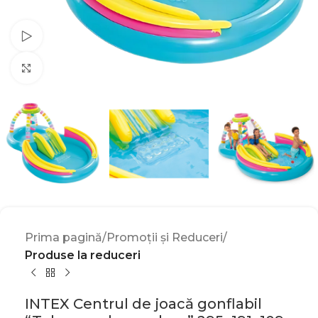
Watch video
Click to enlarge
Prima pagină
Promoții și Reduceri
Produse la reduceri
INTEX Centrul de joacă gonflabil