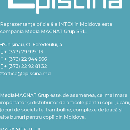
Reprezentanța oficială a INTEX în Moldova este
compania
Media MAGNAT Grup SRL.
Chișinău, st. Feredeului, 4.
+ (373) 79 919 113
+ (373) 22 944 566
+ (373) 22 92 81 32
office@episcina.md
MediaMAGNAT Grup
este, de asemenea, cel mai mare
importator și distribuitor de articole pentru copii, jucării,
jocuri de societate, trambuline, complexe de joacă și
alte bunuri pentru copii din Moldova.
MAPA SITE-ULUI