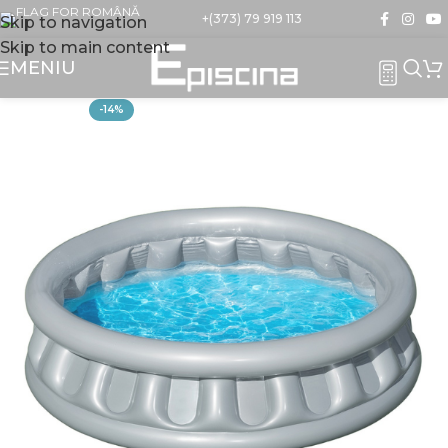
+(373) 79 919 113
Skip to navigation
Skip to main content
MENIU
-14%