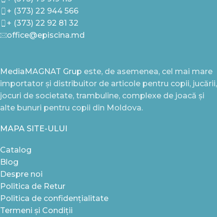
+ (373) 22 944 566
+ (373) 22 92 81 32
office@episcina.md
MediaMAGNAT Grup
este, de asemenea, cel mai mare
importator și distribuitor de articole pentru copii, jucării,
jocuri de societate, trambuline, complexe de joacă și
alte bunuri pentru copii din Moldova.
MAPA SITE-ULUI
Catalog
Blog
Despre noi
Politica de Retur
Politica de confidențialitate
Termeni și Condiții