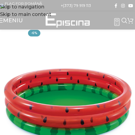
+(373) 79 919 113
Skip to navigation
Skip to main content
MENIU
-6%