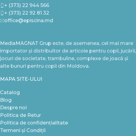
+ (373) 22 944 566
+ (373) 22 92 81 32
office@episcina.md
MediaMAGNAT Grup
este, de asemenea, cel mai mare
importator și distribuitor de articole pentru copii, jucării,
jocuri de societate, trambuline, complexe de joacă și
alte bunuri pentru copii din Moldova.
MAPA SITE-ULUI
Catalog
Blog
Despre noi
Politica de Retur
Politica de confidențialitate
Termeni și Condiții