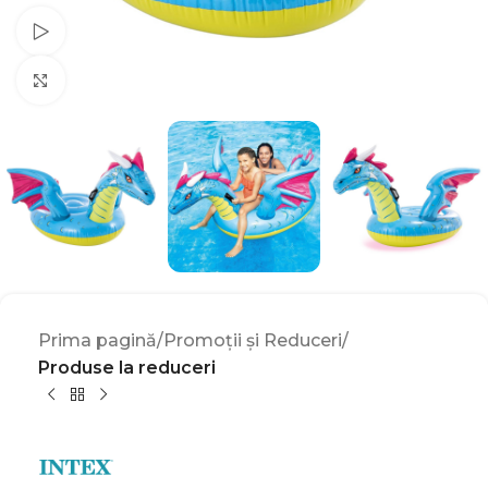
Watch video
Click to enlarge
Prima pagină
Promoții și Reduceri
Produse la reduceri