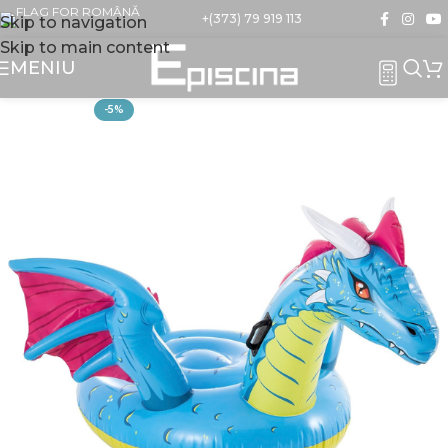
+(373) 79 919 113
Skip to navigation
Skip to main content
MENIU
-5%