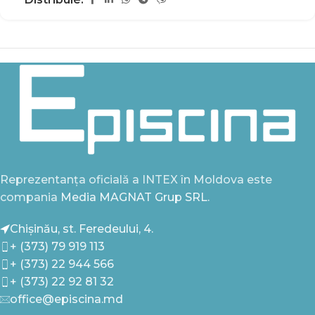
Reprezentanța oficială a INTEX în Moldova este
compania
Media MAGNAT Grup SRL.
Chișinău, st. Feredeului, 4.
+ (373) 79 919 113
+ (373) 22 944 566
+ (373) 22 92 81 32
office@episcina.md