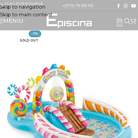
+(373) 79 919 113
Skip to navigation
Skip to main content
MENIU
-7%
SOLD OUT