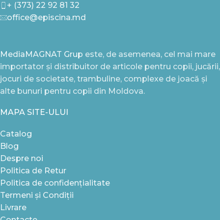
+ (373) 22 92 81 32
office@episcina.md
MediaMAGNAT Grup
este, de asemenea, cel mai mare
importator și distribuitor de articole pentru copii, jucării,
jocuri de societate, trambuline, complexe de joacă și
alte bunuri pentru copii din Moldova.
MAPA SITE-ULUI
Catalog
Blog
Despre noi
Politica de Retur
Politica de confidențialitate
Termeni și Condiții
Livrare
Contacte