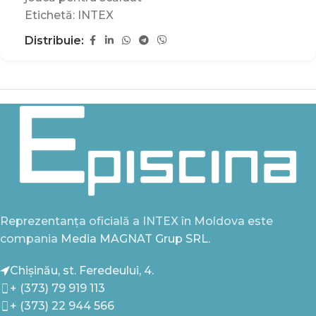
Etichetă:
INTEX
Distribuie:
Reprezentanța oficială a INTEX în Moldova este
compania
Media MAGNAT Grup SRL.
Chișinău, st. Feredeului, 4.
+ (373) 79 919 113
+ (373) 22 944 566