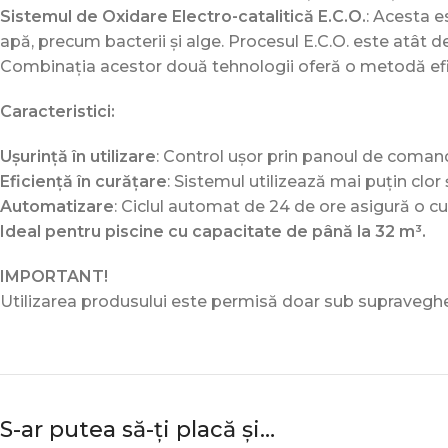
Sistemul de Oxidare Electro-catalitică E.C.O.
: Acesta e
apă, precum bacterii și alge. Procesul E.C.O. este atât d
Combinația acestor două tehnologii oferă o metodă eficie
Caracteristici:
Ușurință în utilizare
: Control ușor prin panoul de comand
Eficiență în curățare
: Sistemul utilizează mai puțin clo
Automatizare
: Ciclul automat de 24 de ore asigură o cu
Ideal pentru piscine cu capacitate de până la 32 m³.
IMPORTANT!
Utilizarea produsului este permisă doar sub supraveghere
S-ar putea să-ți placă și…