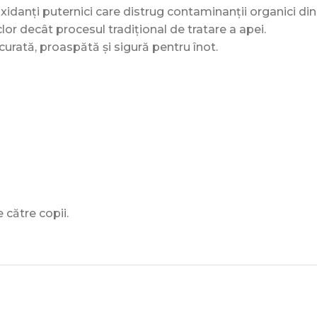
danți puternici care distrug contaminanții organici din
lor decât procesul tradițional de tratare a apei.
urată, proaspătă și sigură pentru înot.
 către copii.