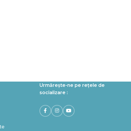
Urmărește-ne pe rețele de
socializare :
te