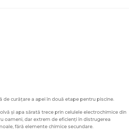
ă de curățare a apei în două etape pentru piscine.
lvă și apa sărată trece prin celulele electrochimice din
ntru oameni, dar extrem de eficienți în distrugerea
 moale, fără elemente chimice secundare.