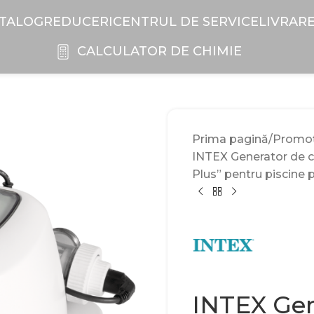
TALOG
REDUCERI
CENTRUL DE SERVICE
LIVRAR
CALCULATOR DE CHIMIE
Prima pagină
Promoți
INTEX Generator de c
Plus” pentru piscine 
INTEX Gen