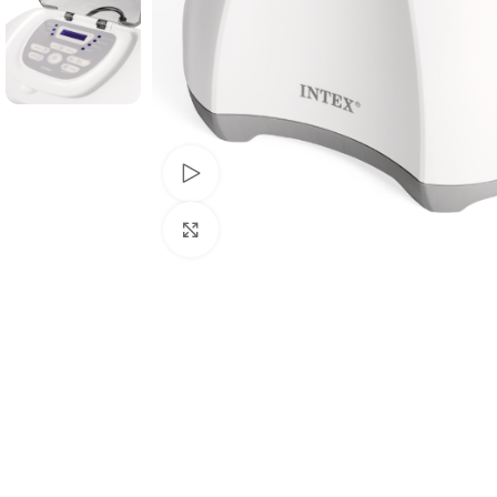
Watch video
Click to enlarge