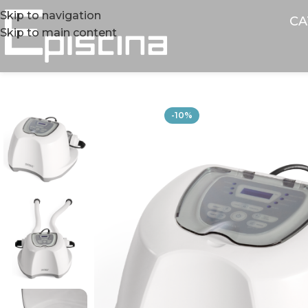
Skip to navigation
CA
Skip to main content
-10%