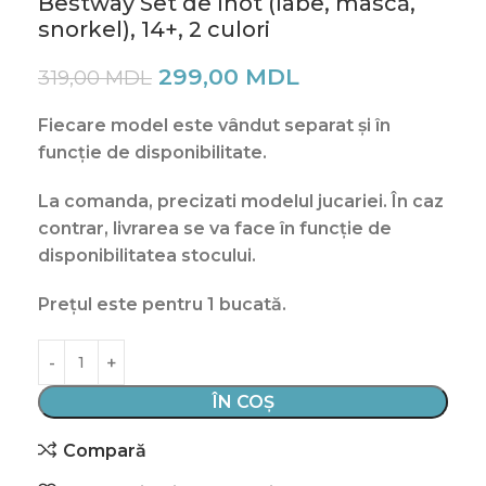
Bestway Set de înot (labe, mască,
snorkel), 14+, 2 culori
299,00
MDL
319,00
MDL
Fiecare model este vândut separat și în
funcție de disponibilitate.
La comanda, precizati modelul jucariei. În caz
contrar, livrarea se va face în funcție de
disponibilitatea stocului.
Prețul este pentru 1 bucată.
ÎN COȘ
Compară