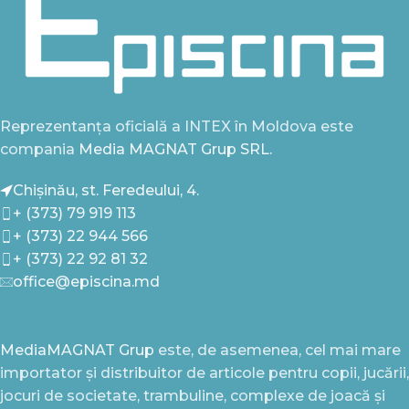
Reprezentanța oficială a INTEX în Moldova este
compania
Media MAGNAT Grup SRL.
Chișinău, st. Feredeului, 4.
+ (373) 79 919 113
+ (373) 22 944 566
+ (373) 22 92 81 32
office@episcina.md
MediaMAGNAT Grup
este, de asemenea, cel mai mare
importator și distribuitor de articole pentru copii, jucării,
jocuri de societate, trambuline, complexe de joacă și