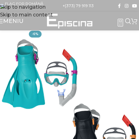
+(373) 79 919 113
Skip to navigation
Skip to main content
MENIU
-6%