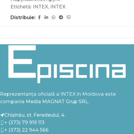
Etichetă:
INTEX
,
INTEX
Distribuie:
Reprezentanța oficială a INTEX în Moldova este
compania
Media MAGNAT Grup SRL.
Chișinău, st. Feredeului, 4.
+ (373) 79 919 113
+ (373) 22 944 566