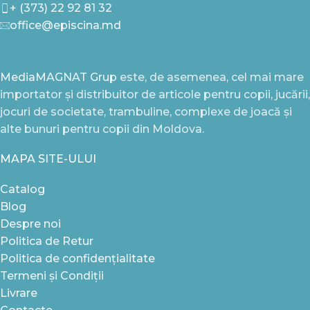
+ (373) 22 92 81 32
office@episcina.md
MediaMAGNAT Grup
este, de asemenea, cel mai mare
importator și distribuitor de articole pentru copii, jucării,
jocuri de societate, trambuline, complexe de joacă și
alte bunuri pentru copii din Moldova.
MAPA SITE-ULUI
Catalog
Blog
Despre noi
Politica de Retur
Politica de confidențialitate
Termeni și Condiții
Livrare