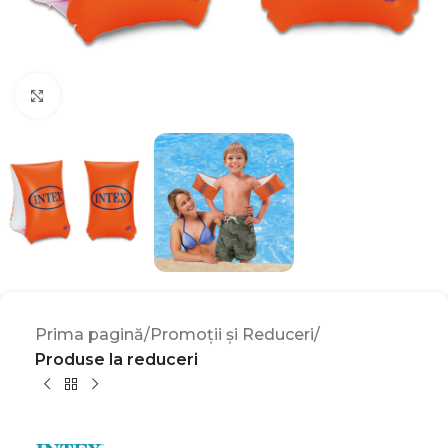
Click to enlarge
Prima pagină
Promoții și Reduceri
Produse la reduceri