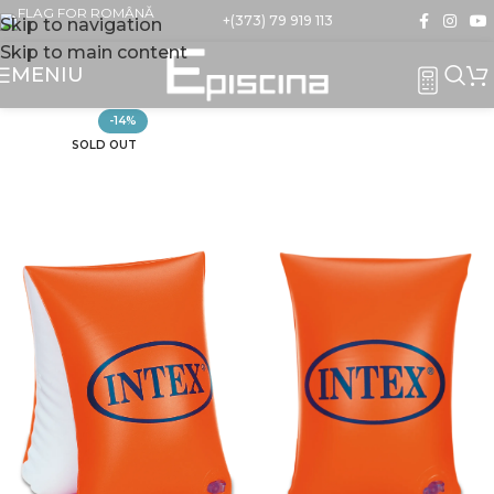
+(373) 79 919 113
Skip to navigation
Skip to main content
MENIU
-14%
SOLD OUT