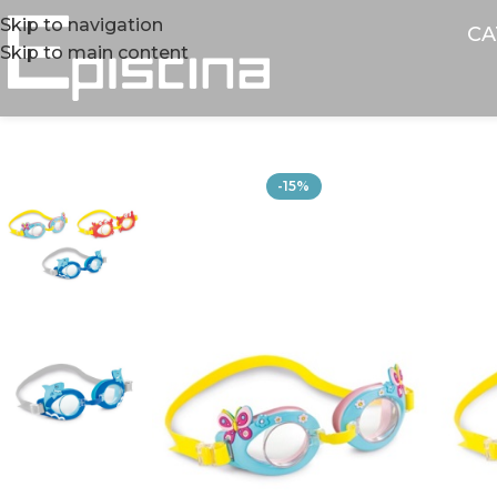
Skip to navigation
CA
Skip to main content
-15%