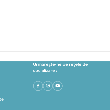
Urmărește-ne pe rețele de
socializare :
te