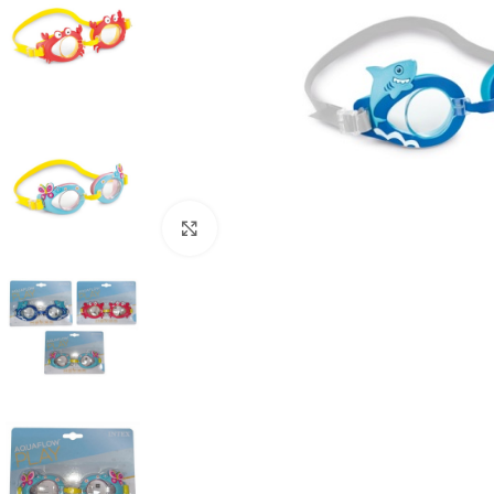
Click to enlarge