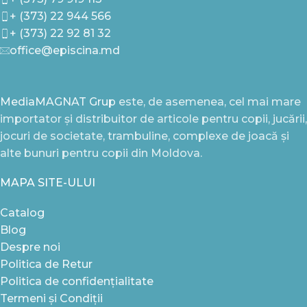
+ (373) 22 944 566
+ (373) 22 92 81 32
office@episcina.md
MediaMAGNAT Grup
este, de asemenea, cel mai mare
importator și distribuitor de articole pentru copii, jucării,
jocuri de societate, trambuline, complexe de joacă și
alte bunuri pentru copii din Moldova.
MAPA SITE-ULUI
Catalog
Blog
Despre noi
Politica de Retur
Politica de confidențialitate
Termeni și Condiții