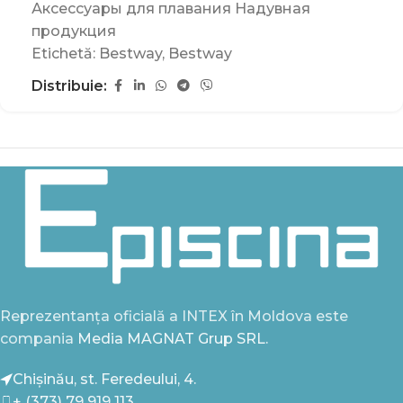
Аксессуары для плавания Надувная
продукция
Etichetă:
Bestway
,
Bestway
Distribuie:
Reprezentanța oficială a INTEX în Moldova este
compania
Media MAGNAT Grup SRL.
Chișinău, st. Feredeului, 4.
+ (373) 79 919 113