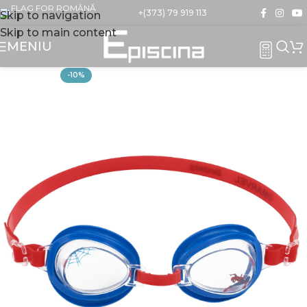
+(373) 79 919 113
Skip to navigation
Skip to main content
MENIU
-10%