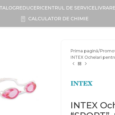
TALOG
REDUCERI
CENTRUL DE SERVICE
LIVRAR
CALCULATOR DE CHIMIE
Prima pagină
Promoți
INTEX Ochelari pentru
INTEX Och