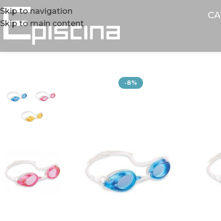
Skip to navigation
CA
Skip to main content
-8%