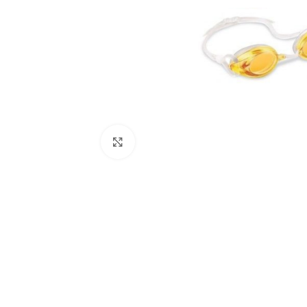
Click to enlarge