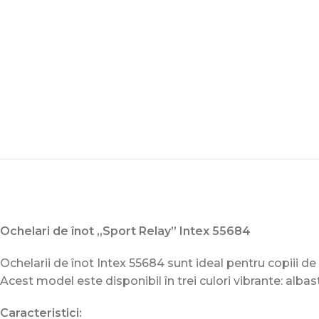
Ochelari de înot „Sport Relay” Intex 55684
Ochelarii de înot Intex 55684 sunt ideal pentru copiii de la
Acest model este disponibil în trei culori vibrante: albast
Caracteristici: