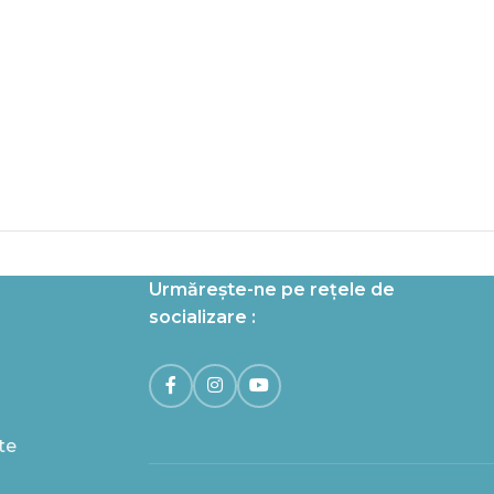
Urmărește-ne pe rețele de
socializare :
te