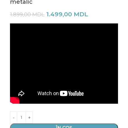
metalic
1.499,00
MDL
1.899,00
MDL
ÎN COȘ