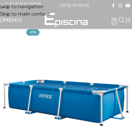
+(373) 79 919 113
Skip to navigation
Skip to main content
MENIU
-21%