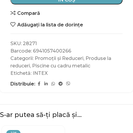
Compară
Adăugați la lista de dorințe
SKU:
28271
Barcode:
6941057400266
Categorii:
Promoții și Reduceri
,
Produse la
reduceri
,
Piscine cu cadru metalic
Etichetă:
INTEX
Distribuie:
S-ar putea să-ți placă și…