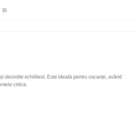
-și dezvolte echilibrul. Este ideală pentru vacanțe, având
tele critice.