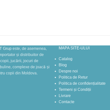
MAPA SITE-ULUI
 Grup
este, de asemenea,
portator și distribuitor de
Catalog
copii, jucării, jocuri de
Blog
mbuline, complexe de joacă și
Despre noi
tru copii din Moldova.
Politica de Retur
Politica de confidențialitate
Termeni și Condiții
Livrare
Contacte