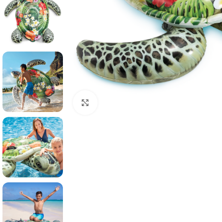
Click to enlarge