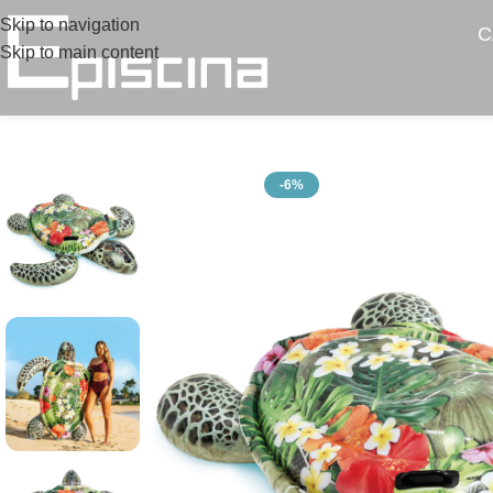
Skip to navigation
C
Skip to main content
-6%