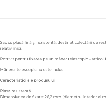
Sac cu plasă fină și rezistentă, destinat colectării de res
relativ mici.
Potrivit pentru fixarea pe un mâner telescopic – articol
Mânerul telescopic nu este inclus!
Caracteristici ale produsului:
Plasă rezistentă
Dimensiunea de fixare: 26,2 mm (diametrul interior al m