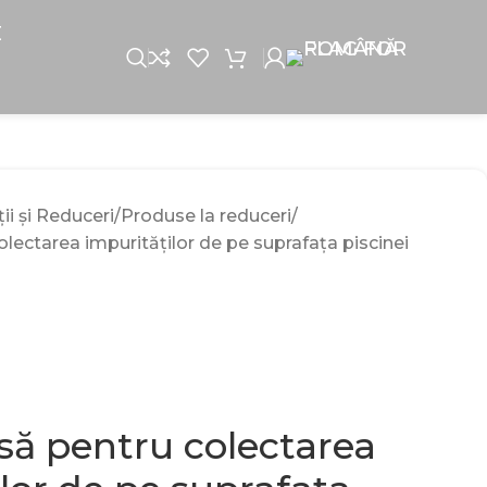
E
i și Reduceri
Produse la reduceri
lectarea impurităților de pe suprafața piscinei
să pentru colectarea