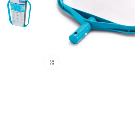
Click to enlarge