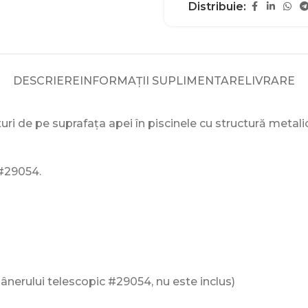
Distribuie:
DESCRIERE
INFORMAȚII SUPLIMENTARE
LIVRARE
turi de pe suprafața apei în piscinele cu structură metalic
 #29054.
ânerului telescopic #29054, nu este inclus)