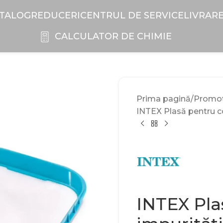
TALOG
REDUCERI
CENTRUL DE SERVICE
LIVRAR
CALCULATOR DE CHIMIE
Prima pagină
Promoți
INTEX Plasă pentru co
INTEX Pla