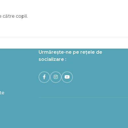
 către copii.
Urmărește-ne pe rețele de
socializare :
te