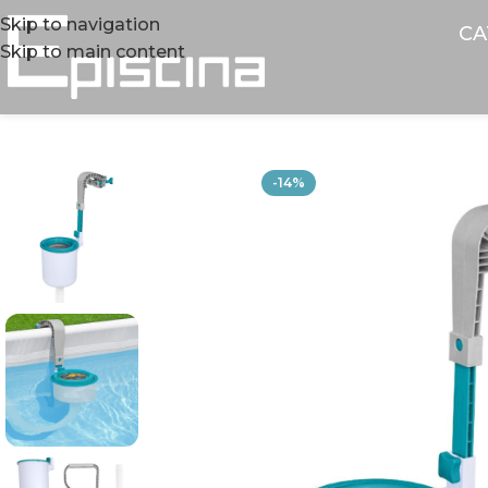
Skip to navigation
CA
Skip to main content
-14%