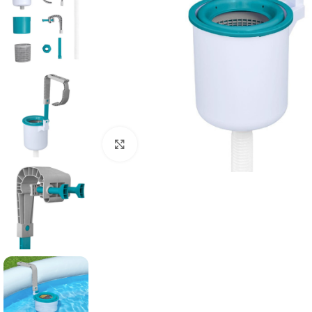
Click to enlarge