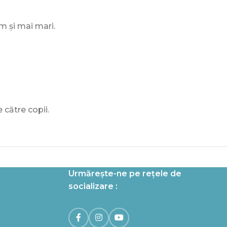
m și mai mari.
 către copii.
Urmărește-ne pe rețele de
socializare :