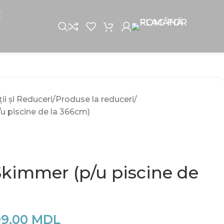
E
i și Reduceri
Produse la reduceri
 piscine de la 366cm)
kimmer (p/u piscine de
99,00
MDL