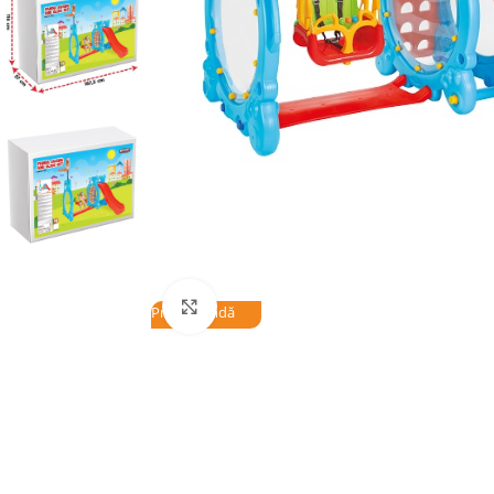
Click to enlarge
Precomandă