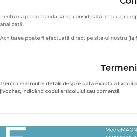
Con
Pentru ca precomanda să fie considerată actuală, cumpăr
analizată.
Achitarea poate fi efectuată direct pe site-ul nostru (la
Termenii
Pentru mai multe detalii despre data exactă a livrării 
jivochat, indicând codul articolului sau comenzii.
MediaMAGN