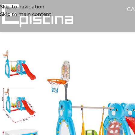
Skip to navigation
CA
Skip to main content