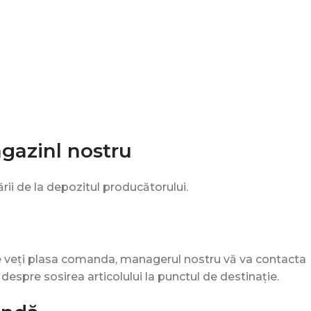
agazinl nostru
rii de la depozitul producătorului.
e veți plasa comanda, managerul nostru vă va contacta
te despre sosirea articolului la punctul de destinație.