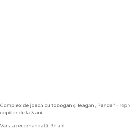
Complex de joacă cu tobogan și leagăn „Panda”
– repr
copiilor de la 3 ani.
Vârsta recomandată: 3+ ani