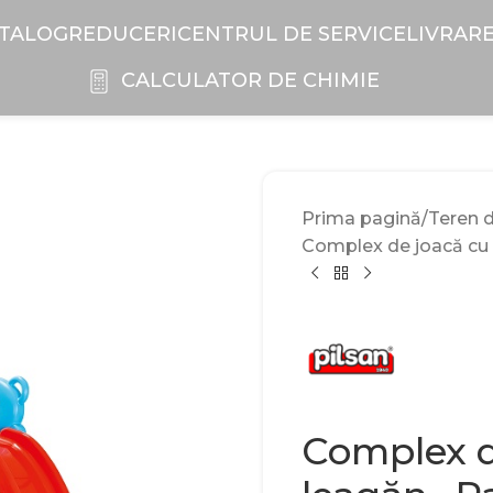
TALOG
REDUCERI
CENTRUL DE SERVICE
LIVRAR
CALCULATOR DE CHIMIE
Prima pagină
Teren 
Complex de joacă cu 
Complex d