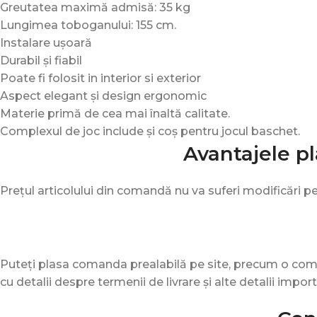
Greutatea maximă admisă: 35 kg
Lungimea toboganului: 155 cm.
Instalare ușoară
Durabil și fiabil
Poate fi folosit in interior si exterior
Aspect elegant și design ergonomic
Materie primă de cea mai înaltă calitate.
Complexul de joc include și coș pentru jocul baschet.
Avantajele pl
Prețul articolului din comandă nu va suferi modificări p
Puteți plasa comanda prealabilă pe site, precum o com
cu detalii despre termenii de livrare și alte detalii import