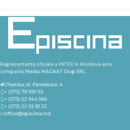
Reprezentanța oficială a INTEX în Moldova este
compania
Media MAGNAT Grup SRL.
Chișinău, st. Feredeului, 4.
+ (373) 79 919 113
+ (373) 22 944 566
+ (373) 22 92 81 32
office@episcina.md