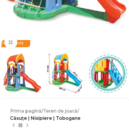
Click to enlarge
Precomandă
Prima pagină
Teren de joacă
Căsuțe | Nisipiere | Tobogane