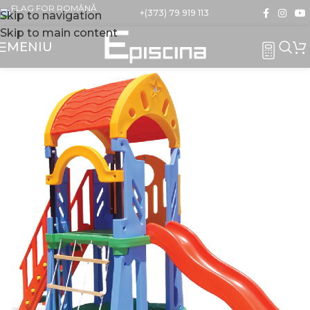
+(373) 79 919 113
Skip to navigation
Skip to main content
MENIU