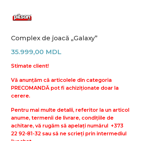
Complex de joacă „Galaxy”
35.999,00
MDL
Stimate client!
V
ă anunțăm că articolele din categoria
PRECOMANDĂ pot fi achiziționate doar la
cerere.
Pentru mai multe detalii, referitor la un articol
anume, termenii de livrare, condițiile de
achitare, vă rugăm să apelați numărul
+373
22 92-81-32 sau să ne scrieți prin intermediul