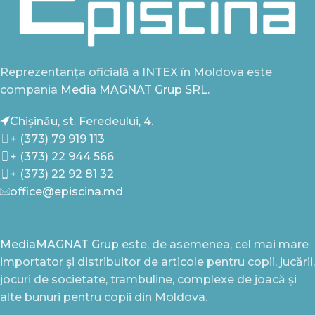
Reprezentanța oficială a INTEX în Moldova este
compania
Media MAGNAT Grup SRL.
Chișinău, st. Feredeului, 4.
+ (373) 79 919 113
+ (373) 22 944 566
+ (373) 22 92 81 32
office@episcina.md
MediaMAGNAT Grup
este, de asemenea, cel mai mare
importator și distribuitor de articole pentru copii, jucării,
jocuri de societate, trambuline, complexe de joacă și
alte bunuri pentru copii din Moldova.