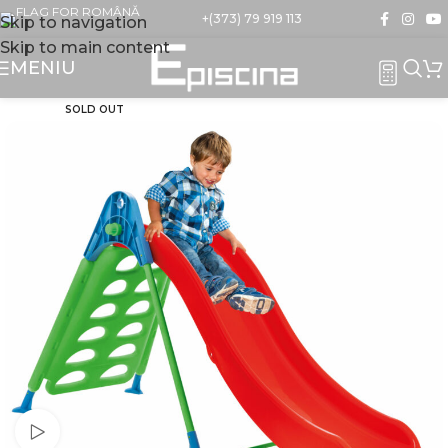
+(373) 79 919 113
Skip to navigation
Skip to main content
MENIU
SOLD OUT
Watch video