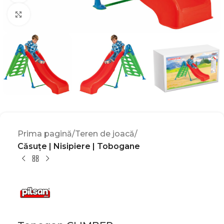
Click to enlarge
Prima pagină
Teren de joacă
Căsuțe | Nisipiere | Tobogane