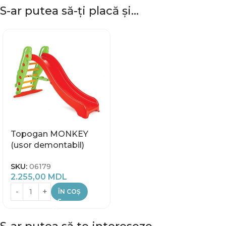
S-ar putea să-ți placă și…
Topogan MONKEY
(usor demontabil)
SKU:
06179
2.255,00
MDL
ÎN COȘ