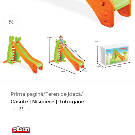
Click to enlarge
Prima pagină
Teren de joacă
Căsuțe | Nisipiere | Tobogane