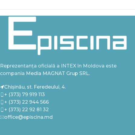
Reprezentanța oficială a INTEX în Moldova este
compania
Media MAGNAT Grup SRL.
Chișinău, st. Feredeului, 4.
+ (373) 79 919 113
+ (373) 22 944 566
+ (373) 22 92 81 32
office@episcina.md