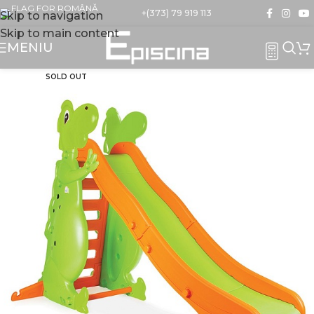
+(373) 79 919 113
Skip to navigation
Skip to main content
MENIU
SOLD OUT