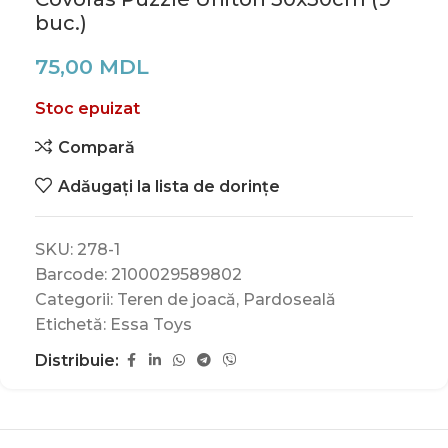
buc.)
75,00
MDL
Stoc epuizat
Compară
Adăugați la lista de dorințe
SKU:
278-1
Barcode:
2100029589802
Categorii:
Teren de joacă
,
Pardoseală
Etichetă:
Essa Toys
Distribuie: