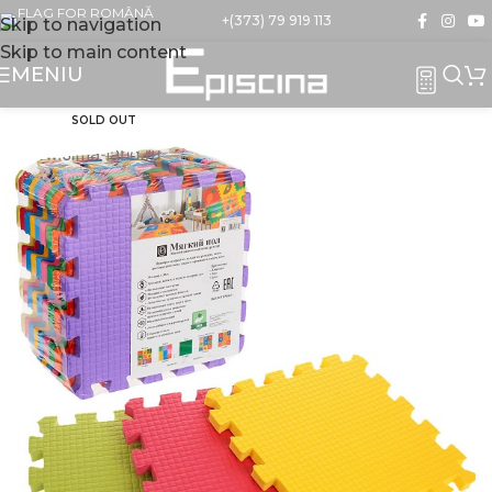
+(373) 79 919 113
Skip to navigation
Skip to main content
MENIU
SOLD OUT