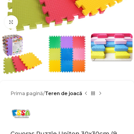
Click to enlarge
Prima pagină
Teren de joacă
Covoras Puzzle Uniton 30x30cm (9