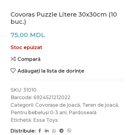
Covoras Puzzle Litere 30x30cm (10
buc.)
75,00
MDL
Stoc epuizat
Compară
Adăugați la lista de dorințe
SKU:
31010
Barcode:
6924521212022
Categorii:
Covorașe de joacă
,
Teren de joacă
,
Pentru bebeluși 0-3 ani
,
Pardoseală
Etichetă:
Essa Toys
Distribuie: