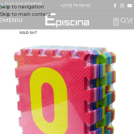
+(373) 79 919 113
Skip to navigation
Skip to main content
MENIU
SOLD OUT