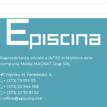
Reprezentanța oficială a INTEX în Moldova este
compania
Media MAGNAT Grup SRL.
Chișinău, st. Feredeului, 4.
+ (373) 79 919 113
+ (373) 22 944 566
+ (373) 22 92 81 32
office@episcina.md