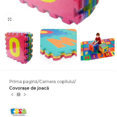
Click to enlarge
Prima pagină
Camera copilului
Covorașe de joacă