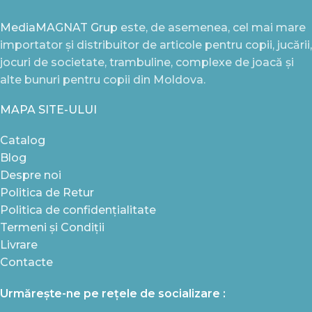
MediaMAGNAT Grup
este, de asemenea, cel mai mare
importator și distribuitor de articole pentru copii, jucării,
jocuri de societate, trambuline, complexe de joacă și
alte bunuri pentru copii din Moldova.
MAPA SITE-ULUI
Catalog
Blog
Despre noi
Politica de Retur
Politica de confidențialitate
Termeni și Condiții
Livrare
Contacte
Urmărește-ne pe rețele de socializare :