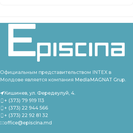
Официальным представительством INTEX в
Молдове является компания
MediaMAGNAT Grup.
Кишинев, ул. Фередеулуй, 4.
+ (373) 79 919 113
+ (373) 22 944 566
+ (373) 22 92 81 32
office@episcina.md