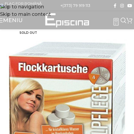
+(373) 79 919 113
Skip to navigation
Skip to main content
MENIU
SOLD OUT