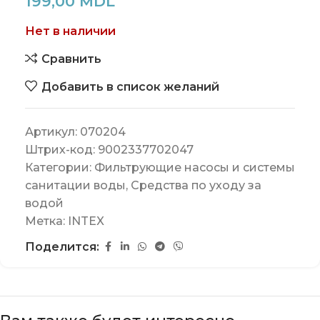
199,00
MDL
Нет в наличии
Сравнить
Добавить в список желаний
Артикул:
070204
Штрих-код:
9002337702047
Категории:
Фильтрующие насосы и системы
санитации воды
,
Средства по уходу за
водой
Метка:
INTEX
Поделится: