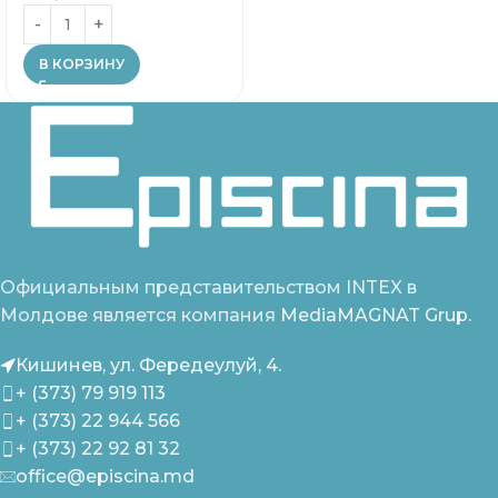
В КОРЗИНУ
Официальным представительством INTEX в
Молдове является компания
MediaMAGNAT Grup.
Кишинев, ул. Фередеулуй, 4.
+ (373) 79 919 113
+ (373) 22 944 566
+ (373) 22 92 81 32
office@episcina.md