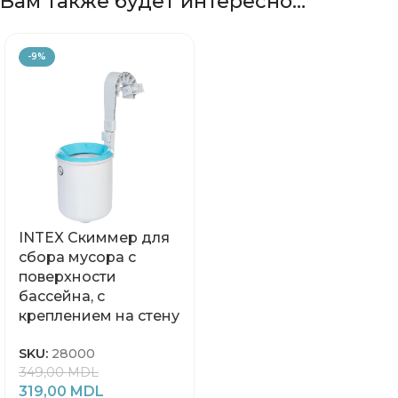
Вам также будет интересно…
-9%
INTEX Скиммер для
сбора мусора с
поверхности
бассейна, с
креплением на стену
SKU:
28000
349,00
MDL
319,00
MDL