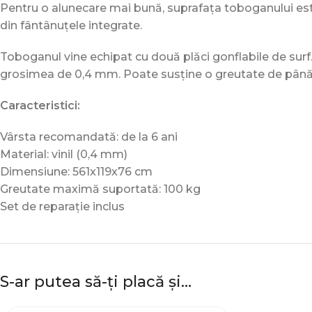
Pentru o alunecare mai bună, suprafața toboganului est
din fântânuțele integrate.
Toboganul vine echipat cu două plăci gonflabile de surf. 
grosimea de 0,4 mm. Poate susține o greutate de până 
Caracteristici:
Vârsta recomandată: de la 6 ani
Material: vinil (0,4 mm)
Dimensiune: 561x119x76 cm
Greutate maximă suportată: 100 kg
Set de reparație inclus
S-ar putea să-ți placă și…