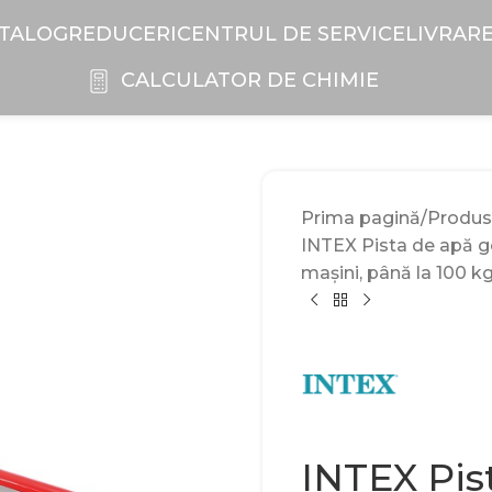
TALOG
REDUCERI
CENTRUL DE SERVICE
LIVRAR
CALCULATOR DE CHIMIE
Prima pagină
Produs
INTEX Pista de apă go
mașini, până la 100 kg,
INTEX Pis