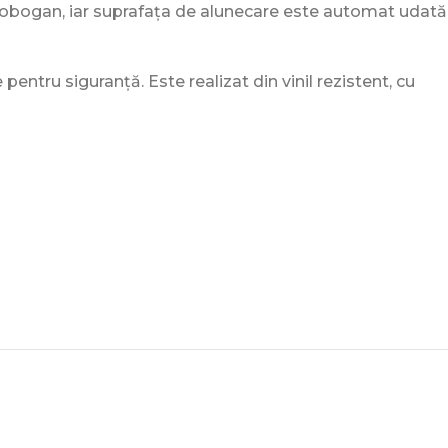
tobogan, iar suprafața de alunecare este automat udată
ntru siguranță. Este realizat din vinil rezistent, cu