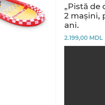
„Pistă de 
2 mașini, 
ani.
2.199,00
MDL