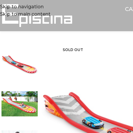
Skip to navigation
CA
Skip to main content
SOLD OUT