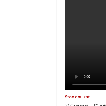
Stoc epuizat