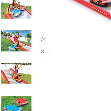
Watch video
Click to enlarge