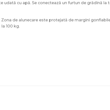
e udată cu apă. Se conectează un furtun de grădină la 
Zona de alunecare este protejată de margini gonflabile pe
la 100 kg.