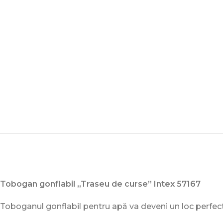
Tobogan gonflabil „Traseu de curse” Intex 57167
Toboganul gonflabil pentru apă va deveni un loc perfec