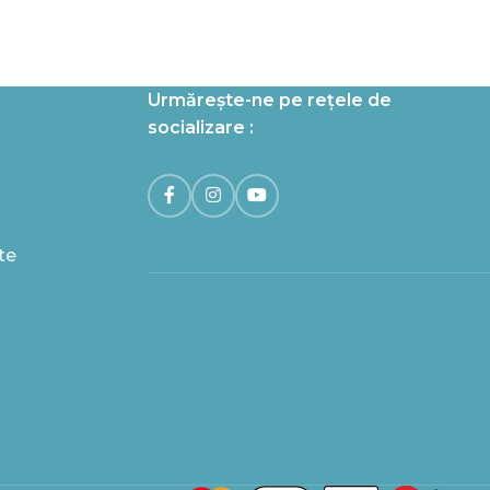
Urmărește-ne pe rețele de
socializare :
te