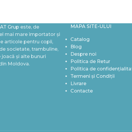
MAPA SITE-ULUI
AT Grup
este, de
l mai mare importator și
Catalog
de articole pentru copii,
Blog
i de societate, trambuline,
Despre noi
joacă și alte bunuri
Politica de Retur
 din Moldova.
Politica de confidențialita
Termeni și Condiții
Livrare
Contacte