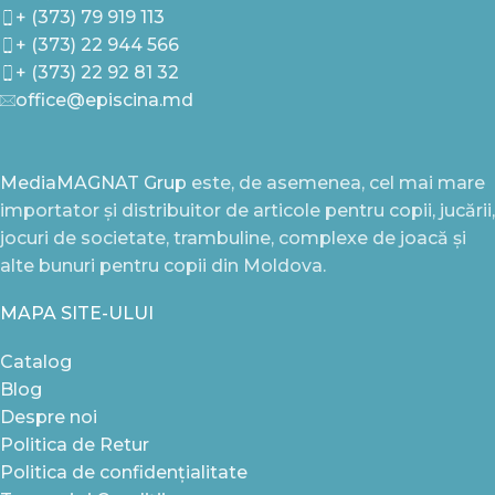
+ (373) 79 919 113
+ (373) 22 944 566
+ (373) 22 92 81 32
office@episcina.md
MediaMAGNAT Grup
este, de asemenea, cel mai mare
importator și distribuitor de articole pentru copii, jucării,
jocuri de societate, trambuline, complexe de joacă și
alte bunuri pentru copii din Moldova.
MAPA SITE-ULUI
Catalog
Blog
Despre noi
Politica de Retur
Politica de confidențialitate