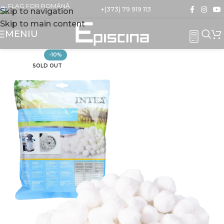
+(373) 79 919 113
Skip to navigation
Skip to main content
MENIU
-10%
SOLD OUT