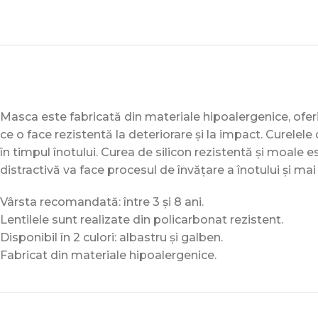
Masca este fabricată din materiale hipoalergenice, oferi
ce o face rezistentă la deteriorare și la impact. Curelele 
în timpul înotului. Curea de silicon rezistentă și moale 
distractivă va face procesul de învățare a înotului și mai
Vârsta recomandată: între 3 și 8 ani.
Lentilele sunt realizate din policarbonat rezistent.
Disponibil în 2 culori: albastru și galben.
Fabricat din materiale hipoalergenice.