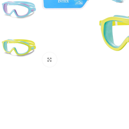
Click to enlarge