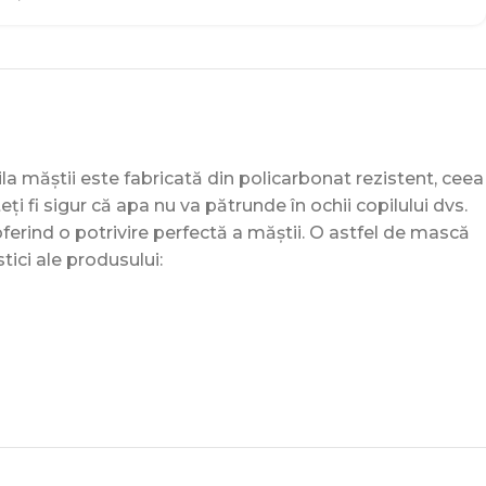
la măștii este fabricată din policarbonat rezistent, ceea
eți fi sigur că apa nu va pătrunde în ochii copilului dvs.
oferind o potrivire perfectă a măștii. O astfel de mască
tici ale produsului: