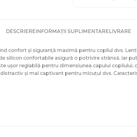
DESCRIERE
INFORMAȚII SUPLIMENTARE
LIVRARE
nd confort și siguranță maximă pentru copilul dvs. Lenti
de silicon confortabile asigură o potrivire strânsă, iar put
este ușor reglabilă pentru dimensiunea capului copilului, 
 distractiv și mai captivant pentru micuțul dvs. Caracteris