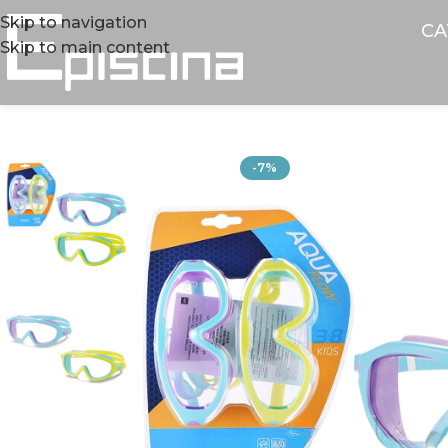
Skip to navigation
CA
Skip to main content
-7%