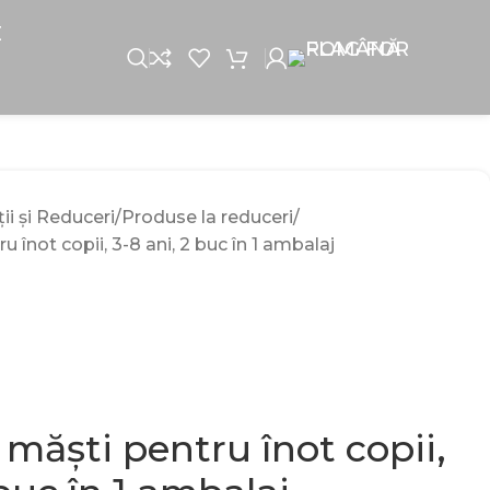
E
i și Reduceri
Produse la reduceri
 înot copii, 3-8 ani, 2 buc în 1 ambalaj
măști pentru înot copii,