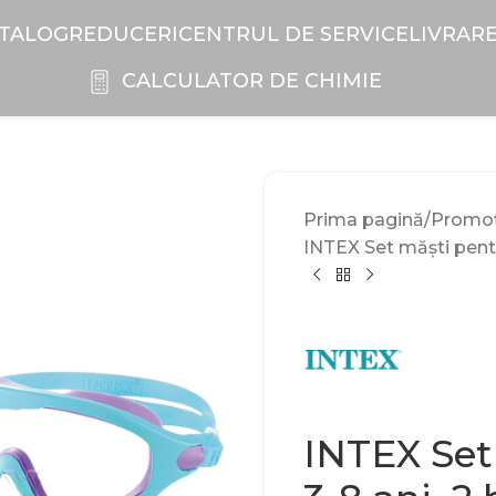
TALOG
REDUCERI
CENTRUL DE SERVICE
LIVRAR
CALCULATOR DE CHIMIE
Prima pagină
Promoți
INTEX Set măști pentru
INTEX Set 