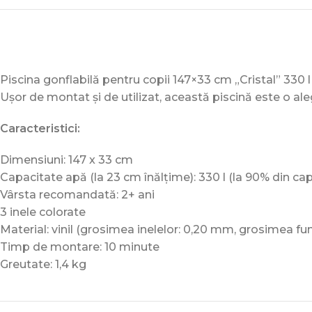
Piscina gonflabilă pentru copii 147×33 cm „Cristal” 330 l
Ușor de montat și de utilizat, această piscină este o aleg
Caracteristici:
Dimensiuni: 147 x 33 cm
Capacitate apă (la 23 cm înălțime): 330 l (la 90% din ca
Vârsta recomandată: 2+ ani
3 inele colorate
Material: vinil (grosimea inelelor: 0,20 mm, grosimea fu
Timp de montare: 10 minute
Greutate: 1,4 kg