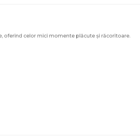
te, oferind celor mici momente plăcute și răcoritoare.