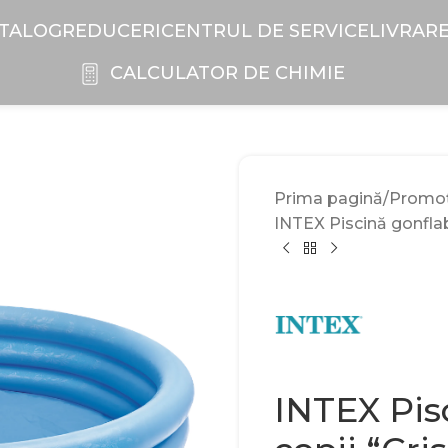
TALOG
REDUCERI
CENTRUL DE SERVICE
LIVRAR
CALCULATOR DE CHIMIE
Prima pagină
Promoți
INTEX Piscină gonflabi
INTEX Pis