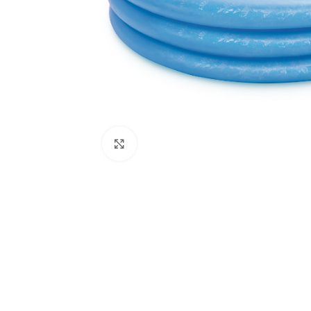
Click to enlarge