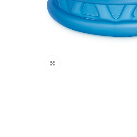
Click to enlarge