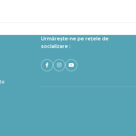
Urmărește-ne pe rețele de
socializare :
te