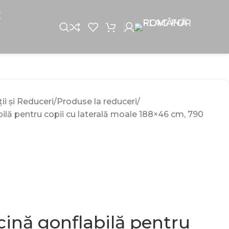
E
i și Reduceri
Produse la reduceri
ilă pentru copii cu laterală moale 188×46 cm, 790
cină gonflabilă pentru