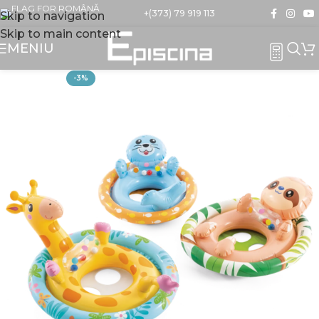
+(373) 79 919 113
Skip to navigation
Skip to main content
MENIU
-3%