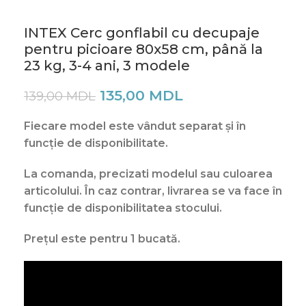
INTEX Cerc gonflabil cu decupaje
pentru picioare 80х58 cm, până la
23 kg, 3-4 ani, 3 modele
135,00
MDL
139,00
MDL
Fiecare model este vândut separat și în
funcție de disponibilitate.
La comanda, precizati modelul
sau culoarea
articolului
. În caz contrar, livrarea se va face în
funcție de disponibilitatea stocului.
Prețul este pentru 1 bucată.