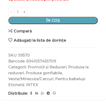
ÎN COȘ
Compară
Adăugați la lista de dorințe
SKU:
59570
Barcode:
6941057455709
Categorii:
Promoții și Reduceri
,
Produse la
reduceri
,
Produse gonflabile
,
Veste/Mînecuțe/Cercuri
,
Pentru bebeluși
Etichetă:
INTEX
Distribuie: