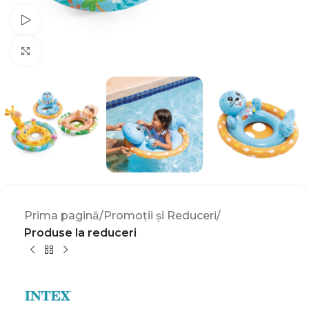
Watch video
Click to enlarge
Prima pagină
Promoții și Reduceri
Produse la reduceri